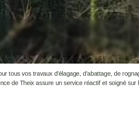
56230
ACCUEIL
VILLES
our tous vos travaux d’élagage, d’abattage, de rogn
ce de Theix assure un service réactif et soigné sur l’