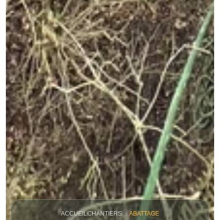
ACCUEIL
CHANTIERS
ABATTAGE