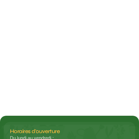
15 JUIN 2026
INFORMATIONS
Tous les articles
Horaires d'ouverture
Du lundi au vendredi :