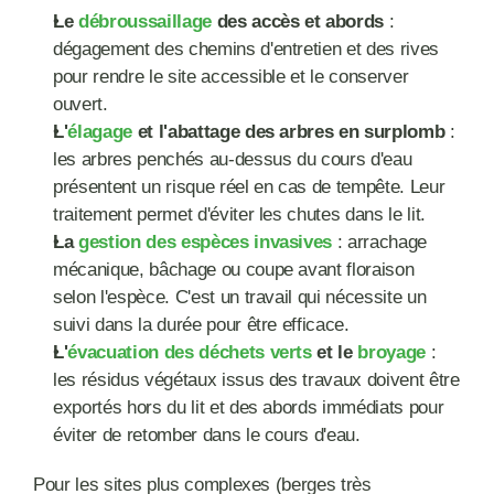
Le 
débroussaillage
 des accès et abords
 : 
dégagement des chemins d'entretien et des rives 
pour rendre le site accessible et le conserver 
ouvert.
L'
élagage
 et l'abattage des arbres en surplomb
 : 
les arbres penchés au-dessus du cours d'eau 
présentent un risque réel en cas de tempête. Leur 
traitement permet d'éviter les chutes dans le lit.
La 
gestion des espèces invasives
 : arrachage 
mécanique, bâchage ou coupe avant floraison 
selon l'espèce. C'est un travail qui nécessite un 
suivi dans la durée pour être efficace.
L'
évacuation des déchets verts
 et le 
broyage
 : 
les résidus végétaux issus des travaux doivent être 
exportés hors du lit et des abords immédiats pour 
éviter de retomber dans le cours d'eau.
Pour les sites plus complexes (berges très 