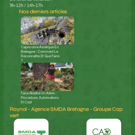
9h-12h / 14h-17h 
Nos derniers articles 
Capricorne Asiatique En 
Bretagne : Comment Le 
Reconnaître Et Que Faire 
?
Faire Abattre Un Arbre : 
Procédure, Autorisations 
Et Coût
Raynal - Agence SMDA Bretagne - Groupe Cap 
vert