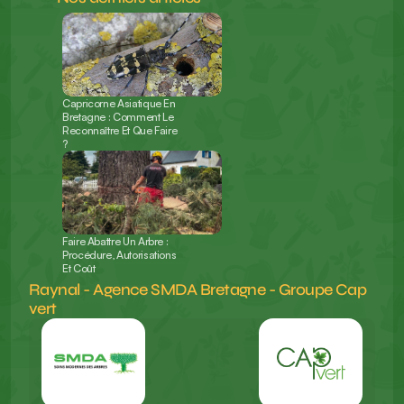
Capricorne Asiatique En 
Bretagne : Comment Le 
Reconnaître Et Que Faire 
?
Faire Abattre Un Arbre : 
Procédure, Autorisations 
Et Coût
Raynal - Agence SMDA Bretagne - Groupe Cap 
vert