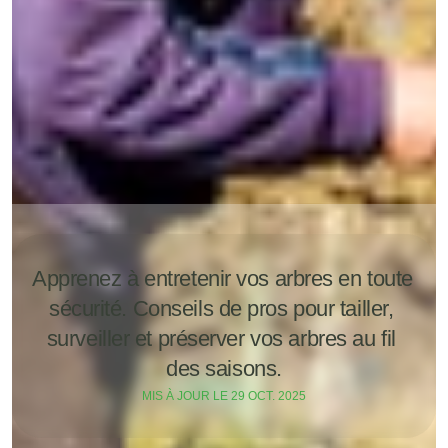
Apprenez à entretenir vos arbres en toute 
sécurité. Conseils de pros pour tailler, 
surveiller et préserver vos arbres au fil 
des saisons.
MIS À JOUR LE 
29 OCT. 2025