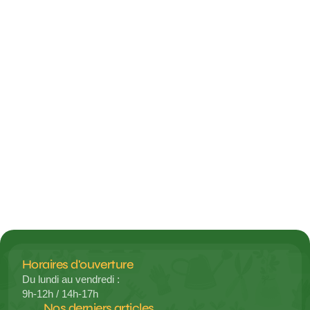
15 JUIN 2026
INFORMATIONS
Tous les articles
Horaires d'ouverture
Du lundi au vendredi :
9h-12h / 14h-17h 
Nos derniers articles 