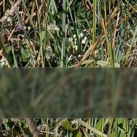
ACCUEIL
CHANTIERS
DÉBROUSSAILLAGE